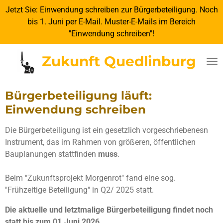
Jetzt Sie: Einwendung schreiben zur Bürgerbeteiligung. Noch
Zum
bis 1. Juni per E-Mail. Muster-E-Mails im Bereich
Hauptinhalt
"Einwendung schreiben"!
springen
Zukunft Quedlinburg
Bürgerbeteiligung läuft:
Einwendung schreiben
Die Bürgerbeteiligung ist ein gesetzlich vorgeschriebenesn
Instrument, das im Rahmen von größeren, öffentlichen
Bauplanungen stattfinden
muss
.
Beim "Zukunftsprojekt Morgenrot" fand eine sog.
"Frühzeitige Beteiligung" in Q2/ 2025 statt.
Die aktuelle und letztmalige Bürgerbeteiligung findet noch
statt bis zum 01.Juni 2026.