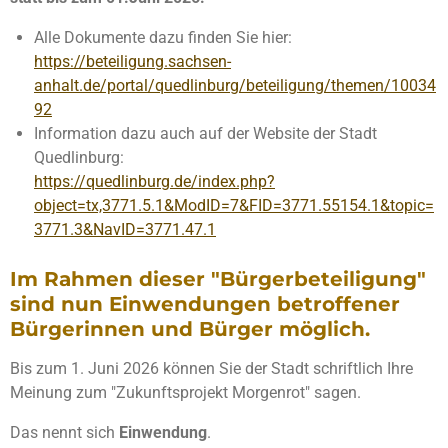
Alle Dokumente dazu finden Sie hier:
https://beteiligung.sachsen-
anhalt.de/portal/quedlinburg/beteiligung/themen/10034
92
Information dazu auch auf der Website der Stadt
Quedlinburg:
https://quedlinburg.de/index.php?
object=tx,3771.5.1&ModID=7&FID=3771.55154.1&topic=
3771.3&NavID=3771.47.1
Im Rahmen dieser "Bürgerbeteiligung"
sind nun Einwendungen betroffener
Bürgerinnen und Bürger möglich.
Bis zum 1. Juni 2026 können Sie der Stadt schriftlich Ihre
Meinung zum "Zukunftsprojekt Morgenrot" sagen.
Das nennt sich
Einwendung
.