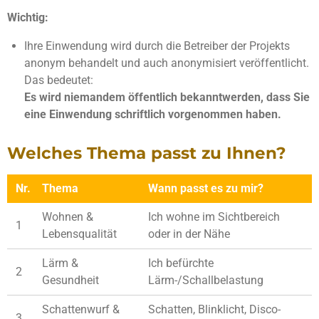
Wichtig:
Ihre Einwendung wird durch die Betreiber der Projekts
anonym behandelt und auch anonymisiert veröffentlicht.
Das bedeutet:
Es wird niemandem öffentlich bekanntwerden, dass Sie
eine Einwendung schriftlich vorgenommen haben.
Welches Thema passt zu Ihnen?
Nr.
Thema
Wann passt es zu mir?
Wohnen &
Ich wohne im Sichtbereich
1
Lebensqualität
oder in der Nähe
Lärm &
Ich befürchte
2
Gesundheit
Lärm-/Schallbelastung
Schattenwurf &
Schatten, Blinklicht, Disco-
3