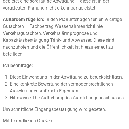
gebietet eine sorgfältige Abwägung – diese ist in der
vorgelegten Planung nicht erkennbar geleistet.
Außerdem rüge ich:
In den Planunterlagen fehlen wichtige
Gutachten – Fachbeitrag Wasserrahmenrichtlinie,
Verkehrsgutachten, Verkehrslärmprognose und
Kapazitätsbestätigung Trink- und Abwasser. Diese sind
nachzuholen und die Öffentlichkeit ist hierzu erneut zu
beteiligen.
Ich beantrage:
Diese Einwendung in der Abwägung zu berücksichtigen.
Eine konkrete Bewertung der vermögensrechtlichen
Auswirkungen auf mein Eigentum.
Hilfsweise: Die Aufhebung des Aufstellungsbeschlusses.
Um schriftliche Eingangsbestätigung wird gebeten.
Mit freundlichen Grüßen