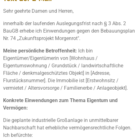
Sehr geehrte Damen und Herren,
innerhalb der laufenden Auslegungsfrist nach § 3 Abs. 2
BauGB erhebe ich Einwendungen gegen den Bebauungsplan
Nr. 74 „Zukunftsprojekt Morgenrot".
Meine persönliche Betroffenheit:
Ich bin
Eigentümer/Eigentümerin von [Wohnhaus /
Eigentumswohnung / Grundstück / landwirtschaftliche
Fläche / denkmalgeschütztes Objekt] in [Adresse,
Flurstücksnummer]. Die Immobilie ist [Erstwohnsitz /
vermietet / Altersvorsorge / Familienerbe / Anlageobjekt].
Konkrete Einwendungen zum Thema Eigentum und
Vermögen:
Die geplante industrielle Großanlage in unmittelbarer
Nachbarschaft hat erhebliche vermögensrechtliche Folgen.
Ich befürchte: