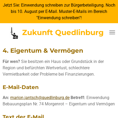
Jetzt Sie: Einwendung schreiben zur Bürgerbeteiligung. Noch
Zum
bis 10. August per E-Mail. Muster-E-Mails im Bereich
Hauptinhalt
"Einwendung schreiben"!
springen
Zukunft Quedlinburg
4. Eigentum & Vermögen
Für wen?
Sie besitzen ein Haus oder Grundstück in der
Region und befürchten Wertverlust, schlechtere
Vermietbarkeit oder Probleme bei Finanzierungen.
E-Mail-Daten
An:
marion.jantsch@quedlinburg.de
Betreff:
Einwendung
Bebauungsplan Nr. 74 Morgenrot – Eigentum und Vermögen
Text der E-Mail