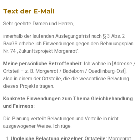
Text der E-Mail
Sehr geehrte Damen und Herren,
innerhalb der laufenden Auslegungsfrist nach § 3 Abs. 2
BauGB erhebe ich Einwendungen gegen den Bebauungsplan
Nr. 74 „Zukunftsprojekt Morgenrot".
Meine persönliche Betroffenheit:
Ich wohne in [Adresse /
Ortsteil – z. B. Morgenrot / Badeborn / Quedlinburg-Ost],
also in einem der Ortsteile, die die wesentliche Belastung
dieses Projekts tragen.
Konkrete Einwendungen zum Thema Gleichbehandlung
und Fairness:
Die Planung verteilt Belastungen und Vorteile in nicht
ausgewogener Weise. Ich rüge:
Ungleiche Belastung einzelner Ortsteile:
Morgenrot,