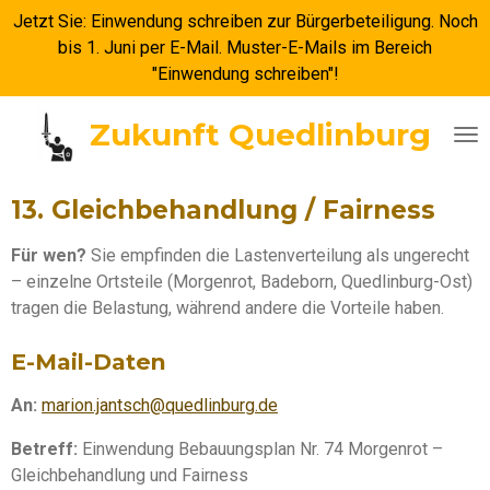
Jetzt Sie: Einwendung schreiben zur Bürgerbeteiligung. Noch
Zum
bis 1. Juni per E-Mail. Muster-E-Mails im Bereich
Hauptinhalt
"Einwendung schreiben"!
springen
Zukunft Quedlinburg
13. Gleichbehandlung / Fairness
Für wen?
Sie empfinden die Lastenverteilung als ungerecht
– einzelne Ortsteile (Morgenrot, Badeborn, Quedlinburg-Ost)
tragen die Belastung, während andere die Vorteile haben.
E-Mail-Daten
An:
marion.jantsch@quedlinburg.de
Betreff:
Einwendung Bebauungsplan Nr. 74 Morgenrot –
Gleichbehandlung und Fairness