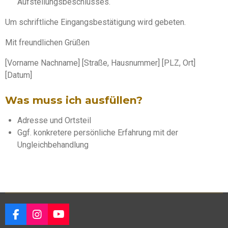
Aufstellungsbeschlusses.
Um schriftliche Eingangsbestätigung wird gebeten.
Mit freundlichen Grüßen
[Vorname Nachname] [Straße, Hausnummer] [PLZ, Ort]
[Datum]
Was muss ich ausfüllen?
Adresse und Ortsteil
Ggf. konkretere persönliche Erfahrung mit der
Ungleichbehandlung
F
I
Y