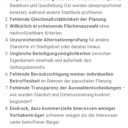
Badeborn und Quedlinburg-Ost werden überproportional
belastet, während andere Stadtteile profitieren.
Fehlende Gleichmaßstäblichkeit der Planung.
Willkürlich erscheinende Flächenauswahl
ohne
nachvollziehbare Kriterien.
Unzureichende Alternativenprüfung
für andere
Standorte im Stadtgebiet oder darüber hinaus.
Ungleiche Beteiligungsmöglichkeiten
zwischen
Eigentümern innerhalb und außerhalb des
Geltungsbereichs.
Fehlende Berücksichtigung meiner individuellen
Betroffenheit
im Rahmen der pauschalen Planung.
Fehlende Transparenz der Auswahlentscheidungen
–
wie wurden Standort und Dimensionierung konkret
begründet?
Eindruck, dass kommerzielle Interessen weniger
Vorhabenträger
schwerer wiegen als die Interessen
vieler betroffener Bürger.